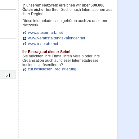
In unserem Netzwerk erreichen wir über
500.000
Österreicher
bei Ihrer Suche nach Informationen aus
Ihrer Region.
Diese Internetadressen gehören auch zu unserem
Netzwerk
www.steiermark.net
www.veranstaltungskalender.net
www.inserate.net
Ihr Eintrag auf dieser Seite!
Sie möchten Ihre Firma, Ihren Verein oder Ihre
Organisation auch auf dieser Internetadresse
kostenlos präsentieren?
zur kostelosen Registrierung