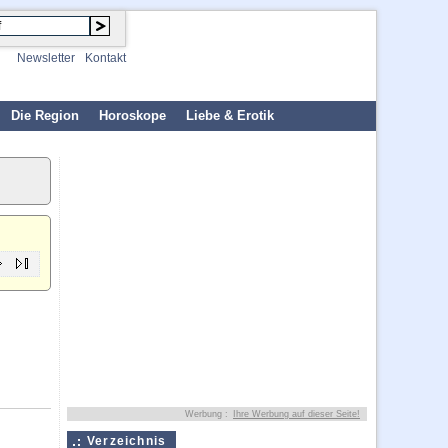
Newsletter
Kontakt
Die Region
Horoskope
Liebe & Erotik
Werbung :
Ihre Werbung auf dieser Seite!
Verzeichnis