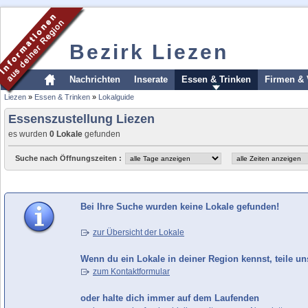
Bezirk Liezen
Nachrichten
Inserate
Essen & Trinken
Firmen & 
Liezen
»
Essen & Trinken
»
Lokalguide
Essenszustellung Liezen
es wurden
0 Lokale
gefunden
Suche nach Öffnungszeiten :
Bei Ihre Suche wurden keine Lokale gefunden!
zur Übersicht der Lokale
Wenn du ein Lokale in deiner Region kennst, teile un
zum Kontaktformular
oder halte dich immer auf dem Laufenden