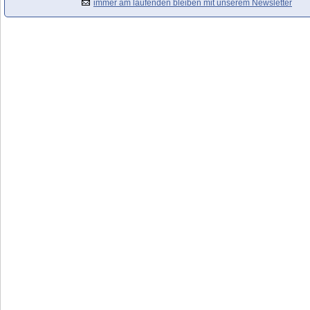
immer am laufenden bleiben mit unserem Newsletter