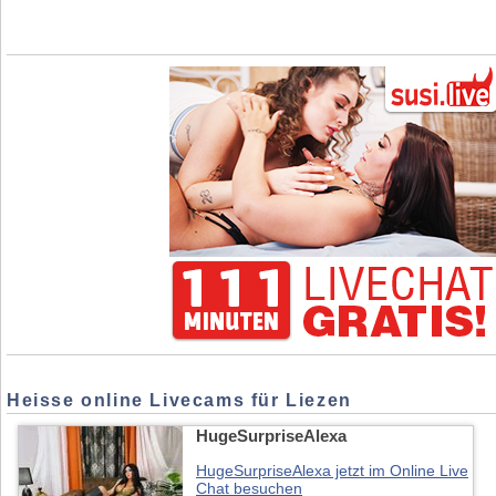
Heisse online Livecams für Liezen
HugeSurpriseAlexa
HugeSurpriseAlexa jetzt im Online Live
Chat besuchen