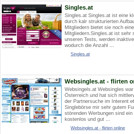
Singles.at
Singles.at Singles.at ist eine k
durch kalr strukturierten Aufb
Mitgliedern bietet sie noch ei
Mitgliedern.Singles.at ist seh
unseren Tests, werden inaktive 
wodurch die Anzahl ...
Singles.at
Websingles.at - flirten o
Websingels.at Websingles war 
Österreich und hat sich mittler
der Partnersuche im Interent et
Singlebörse mir sehr gutem Fun
störenden Werbungen sind ein 
kostenlos und gut ...
Websingles.at - flirten online