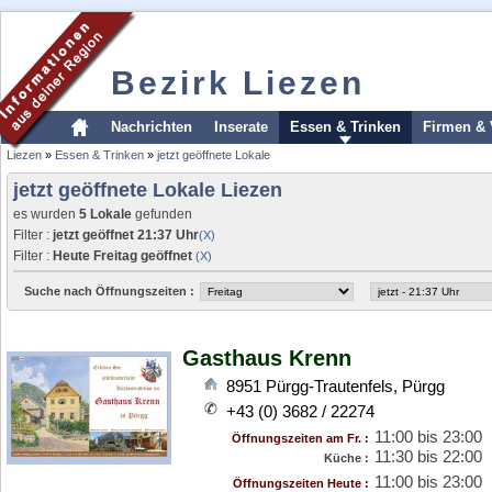
Bezirk Liezen
Nachrichten
Inserate
Essen & Trinken
Firmen & 
Liezen
»
Essen & Trinken
»
jetzt geöffnete Lokale
jetzt geöffnete Lokale Liezen
es wurden
5 Lokale
gefunden
Filter :
jetzt geöffnet 21:37 Uhr
(X)
Filter :
Heute Freitag geöffnet
(X)
Suche nach Öffnungszeiten :
Gasthaus Krenn
8951
Pürgg-Trautenfels
,
Pürgg
+43 (0) 3682 / 22274
11:00 bis 23:00
Öffnungszeiten am Fr. :
11:30 bis 22:00
Küche :
11:00 bis 23:00
Öffnungszeiten Heute :