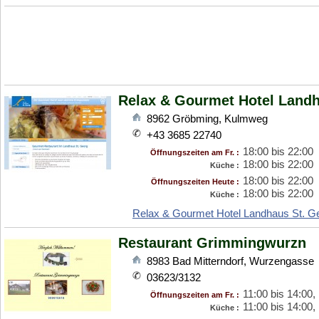
Relax & Gourmet Hotel Landh
8962
Gröbming
,
Kulmweg
+43 3685 22740
18:00 bis 22:00
Öffnungszeiten am Fr. :
18:00 bis 22:00
Küche :
18:00 bis 22:00
Öffnungszeiten Heute :
18:00 bis 22:00
Küche :
Relax & Gourmet Hotel Landhaus St. G
Restaurant Grimmingwurzn
8983
Bad Mitterndorf
,
Wurzengasse
03623/3132
11:00 bis 14:00,
Öffnungszeiten am Fr. :
11:00 bis 14:00,
Küche :