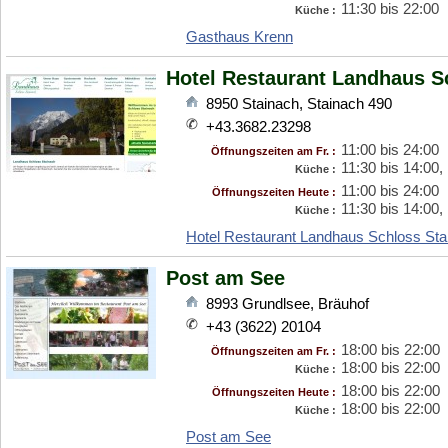
11:30 bis 22:00
Küche :
Gasthaus Krenn
Hotel Restaurant Landhaus S
8950
Stainach
,
Stainach 490
+43.3682.23298
11:00 bis 24:00
Öffnungszeiten am Fr. :
11:30 bis 14:00,
Küche :
11:00 bis 24:00
Öffnungszeiten Heute :
11:30 bis 14:00,
Küche :
Hotel Restaurant Landhaus Schloss Sta
Post am See
8993
Grundlsee
,
Bräuhof
+43 (3622) 20104
18:00 bis 22:00
Öffnungszeiten am Fr. :
18:00 bis 22:00
Küche :
18:00 bis 22:00
Öffnungszeiten Heute :
18:00 bis 22:00
Küche :
Post am See