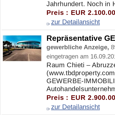
Jahrhundert. Noch in 
Preis : EUR 2.100.00
zur Detailansicht
Repräsentative 
gewerbliche Anzeige,
8
eingetragen am 16.09.20
Raum Chieti – Abruzze
(www.tbdproperty.com)
GEWERBE-IMMOBILIE. 
Autohandelsunternehm
Preis : EUR 2.900.00
zur Detailansicht