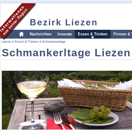
Bezirk Liezen
Nachrichten
Inserate
Essen & Trinken
Firmen & 
Liezen
»
Essen & Trinken
»
Schmankerltage
Schmankerltage Liezen