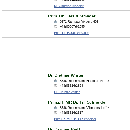
Dr. Christian Kiendler
Prim. Dr. Harald Simader
8972
Ramsau
,
Vorberg 462
+43(03687)82555
Prim. Dr. Harald Simader
Dr. Dietmar Winter
8786
Rottenmann
,
Hauptstraße 10
+43(03614)2828
Dr. Dietmar Winter
Prim.i.R. MR Dr. Till Schneider
8786
Rottenmann
,
Villmannsdorf 14
+43(03614)2317
Prim.i.R. MR Dr. Till Schneider
Dr. Dagmar Radl