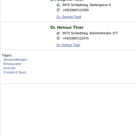
8970
Schladming
,
Siedergasse 6
+43(03687)22589
Dr. Dagmar Radl
Dr. Helmut Thier
8970
Schladming
,
Bahnhofstraße 377
+43(03687)22470
Dr. Helmut Thier
Tipps:
Veranstaltungen
Restaurants
Inserate
Freizeit & Sport