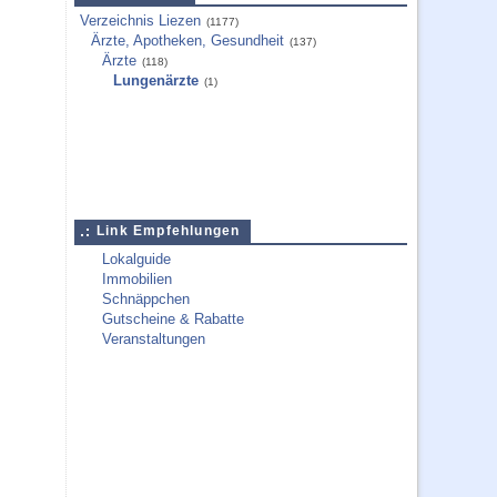
Verzeichnis Liezen
(1177)
Ärzte, Apotheken, Gesundheit
(137)
Ärzte
(118)
Lungenärzte
(1)
Link Empfehlungen
Lokalguide
Immobilien
Schnäppchen
Gutscheine & Rabatte
Veranstaltungen