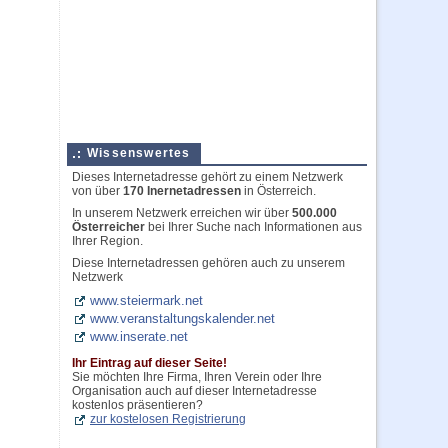
Wissenswertes
Dieses Internetadresse gehört zu einem Netzwerk
von über
170 Inernetadressen
in Österreich.
In unserem Netzwerk erreichen wir über
500.000
Österreicher
bei Ihrer Suche nach Informationen aus
Ihrer Region.
Diese Internetadressen gehören auch zu unserem
Netzwerk
www.steiermark.net
www.veranstaltungskalender.net
www.inserate.net
Ihr Eintrag auf dieser Seite!
Sie möchten Ihre Firma, Ihren Verein oder Ihre
Organisation auch auf dieser Internetadresse
kostenlos präsentieren?
zur kostelosen Registrierung