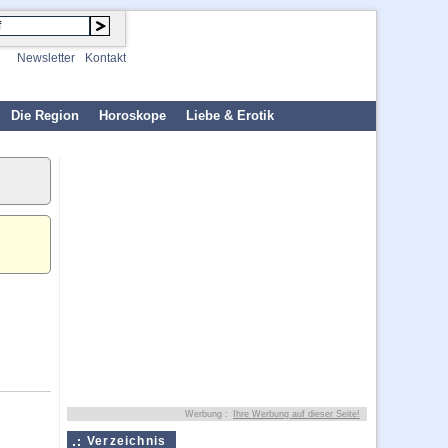
Newsletter
Kontakt
Die Region
Horoskope
Liebe & Erotik
Werbung :
Ihre Werbung auf dieser Seite!
Verzeichnis