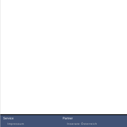
Service
Partner
Impressum
Inserate Österreich