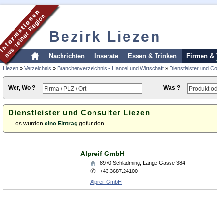
Bezirk Liezen
Nachrichten
Inserate
Essen & Trinken
Firmen & 
Liezen
»
Verzeichnis
»
Branchenverzeichnis - Handel und Wirtschaft
»
Dienstleister und Co
Wer, Wo ?
Was ?
Dienstleister und Consulter Liezen
es wurden
eine Eintrag
gefunden
Alpreif GmbH
8970
Schladming
,
Lange Gasse 384
+43.3687.24100
Alpreif GmbH