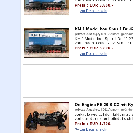
vorhanden. Ohne NEM-Schacht. Di
Preis : EUR 3.800.-
zur Detailansicht
KM 1 Modellbau Spur 1 Br. 
private Anzeige,
8911 Admont, geänder
KM 1 Modellbau Spur 1 Br. 42.2
vorhanden. Ohne NEM-Schacht. Di
Preis : EUR 3.800.-
zur Detailansicht
Os Engine FS 26 S-CX mit 
private Anzeige,
8911 Admont, geänder
verkaufe wie auf den bildern zu s
verbaut. der motor befindet sich 
Preis : EUR 1.700.-
zur Detailansicht