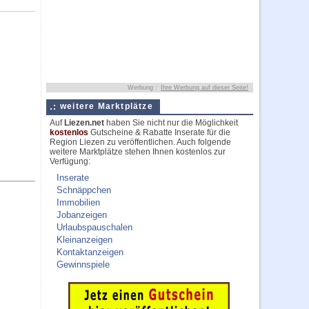
Werbung :
Ihre Werbung auf dieser Seite!
weitere Marktplätze
Auf
Liezen.net
haben Sie nicht nur die Möglichkeit
kostenlos
Gutscheine & Rabatte Inserate für die
Region Liezen zu veröffentlichen. Auch folgende
weitere Marktplätze stehen Ihnen kostenlos zur
Verfügung:
Inserate
Schnäppchen
Immobilien
Jobanzeigen
Urlaubspauschalen
Kleinanzeigen
Kontaktanzeigen
Gewinnspiele