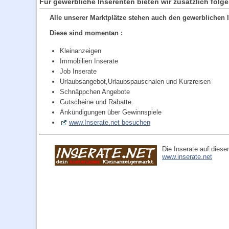
Für gewerbliche Inserenten bieten wir zusätzlich folg
Alle unserer Marktplätze stehen auch den gewerblichen 
Diese sind momentan :
Kleinanzeigen
Immobilien Inserate
Job Inserate
Urlaubsangebot,Urlaubspauschalen und Kurzreisen
Schnäppchen Angebote
Gutscheine und Rabatte.
Ankündigungen über Gewinnspiele
www.Inserate.net besuchen
Die Inserate auf diese
www.inserate.net