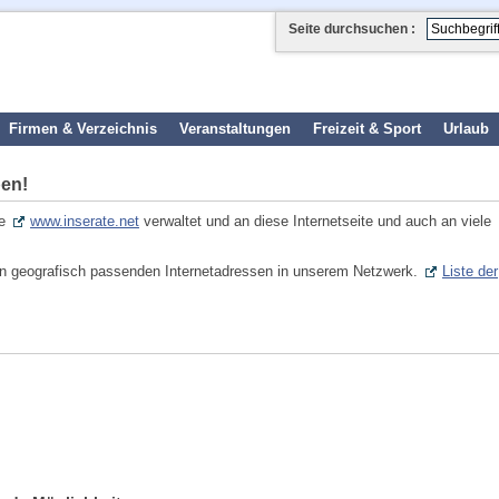
Seite durchsuchen :
Firmen & Verzeichnis
Veranstaltungen
Freizeit & Sport
Urlaub
ben!
te
www.inserate.net
verwaltet und an diese Internetseite und auch an viele
llen geografisch passenden Internetadressen in unserem Netzwerk.
Liste der