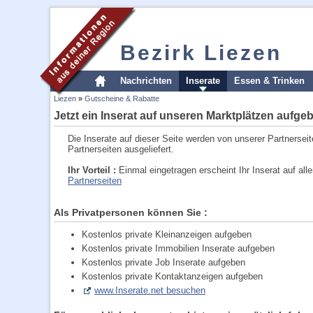
Bezirk Liezen
Nachrichten
Inserate
Essen & Trinken
Liezen
»
Gutscheine & Rabatte
Jetzt ein Inserat auf unseren Marktplätzen aufge
Die Inserate auf dieser Seite werden von unserer Partnersei
Partnerseiten ausgeliefert.
Ihr Vorteil :
Einmal eingetragen erscheint Ihr Inserat auf a
Partnerseiten
Als Privatpersonen können Sie :
Kostenlos private Kleinanzeigen aufgeben
Kostenlos private Immobilien Inserate aufgeben
Kostenlos private Job Inserate aufgeben
Kostenlos private Kontaktanzeigen aufgeben
www.Inserate.net besuchen