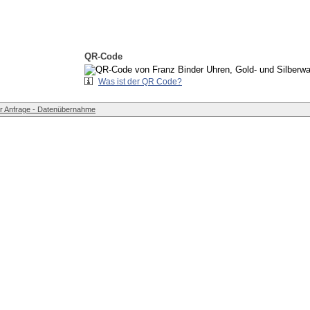
QR-Code
Was ist der QR Code?
r Anfrage - Datenübernahme