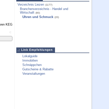
Verzeichnis Liezen
(1177)
Branchenverzeichnis - Handel und
Wirtschaft
(80)
Uhren und Schmuck
(20)
C
Link Empfehlungen
Lokalguide
Immobilien
Schnäppchen
Gutscheine & Rabatte
Veranstaltungen