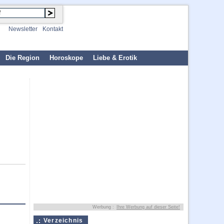
Newsletter
Kontakt
Die Region
Horoskope
Liebe & Erotik
Werbung :
Ihre Werbung auf dieser Seite!
Verzeichnis