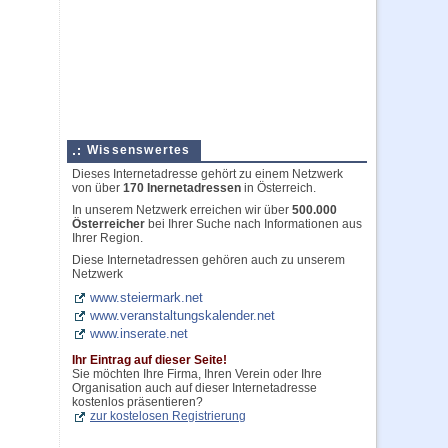
Wissenswertes
Dieses Internetadresse gehört zu einem Netzwerk
von über
170 Inernetadressen
in Österreich.
In unserem Netzwerk erreichen wir über
500.000
Österreicher
bei Ihrer Suche nach Informationen aus
Ihrer Region.
Diese Internetadressen gehören auch zu unserem
Netzwerk
www.steiermark.net
www.veranstaltungskalender.net
www.inserate.net
Ihr Eintrag auf dieser Seite!
Sie möchten Ihre Firma, Ihren Verein oder Ihre
Organisation auch auf dieser Internetadresse
kostenlos präsentieren?
zur kostelosen Registrierung