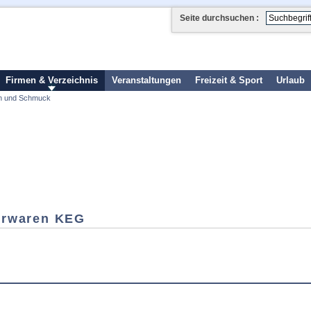
Seite durchsuchen :
Firmen & Verzeichnis
Veranstaltungen
Freizeit & Sport
Urlaub
n und Schmuck
berwaren KEG