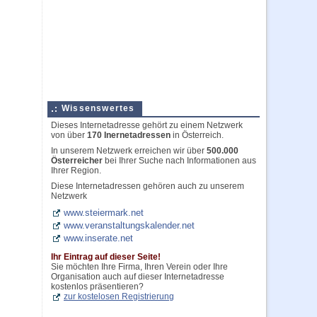
Wissenswertes
Dieses Internetadresse gehört zu einem Netzwerk
von über
170 Inernetadressen
in Österreich.
In unserem Netzwerk erreichen wir über
500.000
Österreicher
bei Ihrer Suche nach Informationen aus
Ihrer Region.
Diese Internetadressen gehören auch zu unserem
Netzwerk
www.steiermark.net
www.veranstaltungskalender.net
www.inserate.net
Ihr Eintrag auf dieser Seite!
Sie möchten Ihre Firma, Ihren Verein oder Ihre
Organisation auch auf dieser Internetadresse
kostenlos präsentieren?
zur kostelosen Registrierung