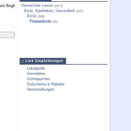
Verzeichnis Liezen
(1177)
Ärzte, Apotheken, Gesundheit
(137)
Ärzte
(118)
Frauenärzte
(11)
C
Link Empfehlungen
Lokalguide
Immobilien
Schnäppchen
Gutscheine & Rabatte
Veranstaltungen