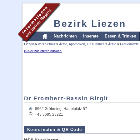
Bezirk Liezen
Nachrichten
Inserate
Essen & Trinken
Liezen
»
Verzeichnis
»
Ärzte, Apotheken, Gesundheit
»
Ärzte
»
Frauenärzte
zurück zur letzten Auswahl
Dr Fromherz-Bassin Birgit
8962
Gröbming
,
Hauptplatz 57
+43 3685 23221
Koordinaten & QR-Code