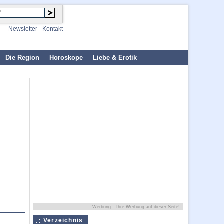
Newsletter
Kontakt
Die Region
Horoskope
Liebe & Erotik
Werbung :
Ihre Werbung auf dieser Seite!
Verzeichnis