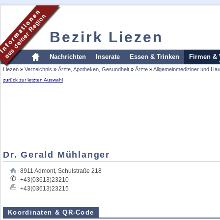
Bezirk Liezen
Nachrichten
Inserate
Essen & Trinken
Firmen & 
Liezen
»
Verzeichnis
»
Ärzte, Apotheken, Gesundheit
»
Ärzte
»
Allgemeinmediziner und Ha
zurück zur letzten Auswahl
Dr. Gerald Mühlanger
8911
Admont
,
Schulstraße 218
+43(03613)23210
+43(03613)23215
Koordinaten & QR-Code